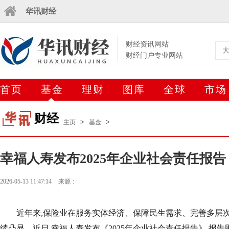
华讯财经
财经资讯网站
财经门户专业网站
首页
基金
理财
图库
全球
市场
财经
>
>
主页
基金
幸福人寿发布2025年企业社会责任报告
2026-05-13 11:47:14
来源：
近年来,保险业在服务实体经济、保障民生需求、完善多层
续凸显。近日,幸福人寿发布《2025年企业社会责任报告》,报