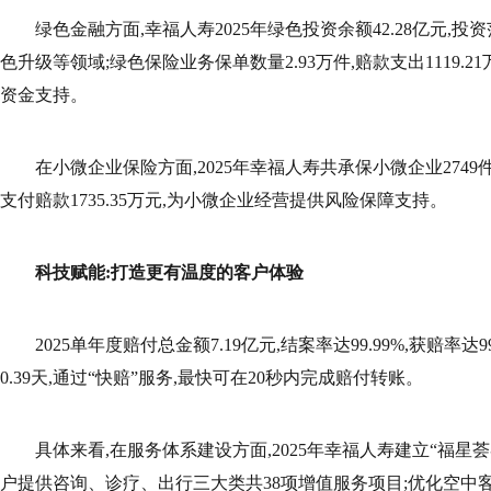
绿色金融方面,幸福人寿2025年绿色投资余额42.28亿元,
色升级等领域;绿色保险业务保单数量2.93万件,赔款支出1119.
资金支持。
在小微企业保险方面,2025年幸福人寿共承保小微企业2749件保
支付赔款1735.35万元,为小微企业经营提供风险保障支持。
科技赋能:打造更有温度的客户体验
2025单年度赔付总金额7.19亿元,结案率达99.99%,获赔率达
0.39天,通过“快赔”服务,最快可在20秒内完成赔付转账。
具体来看,在服务体系建设方面,2025年幸福人寿建立“福星荟客
户提供咨询、诊疗、出行三大类共38项增值服务项目;优化空中客