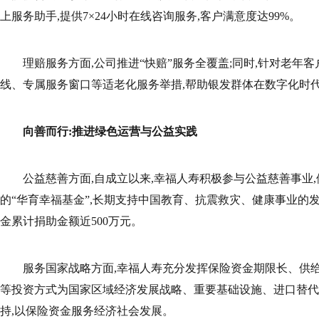
上服务助手,提供7×24小时在线咨询服务,客户满意度达99%。
理赔服务方面,公司推进“快赔”服务全覆盖;同时,针对老年
线、专属服务窗口等适老化服务举措,帮助银发群体在数字化时
向善而行:推进绿色运营与公益实践
公益慈善方面,自成立以来,幸福人寿积极参与公益慈善事业
的“华育幸福基金”,长期支持中国教育、抗震救灾、健康事业的发展
金累计捐助金额近500万元。
服务国家战略方面,幸福人寿充分发挥保险资金期限长、供
等投资方式为国家区域经济发展战略、重要基础设施、进口替代
持,以保险资金服务经济社会发展。