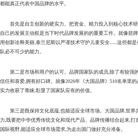
都能真正代表中国品牌的水平。
首先是自主创新的硬实力。把资金、精力投入到核心技术研
自己的发展主动权是当下时代品牌发展的的重要工作。就像箭牌
用创新诠释美丽,泰兰尼斯以严谨技术守护儿童安全......这些都
队必不可少的能力。
第二是市场和用户的认可。品牌国家队的成员,除了有较强
信任和喜爱,拥有好口碑。就像2026年《大国品牌》510名单里
实力收获了青睐,彰显了国家队应有的价值。
第三是既保持文化底蕴,也能适应全球市场。大国品牌,世界
力,既要把中华优秀传统文化和现代产品、品牌传播结合起来,打
国际视野,能适应全球市场需求,为走出国门做好充分准备。