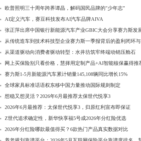
欧普照明三十周年跨界谭晶，解码国民品牌的"少年志”
AI定义汽车，赛豆科技发布AI汽车品牌AIVA
张正萍出席中国银行新能源汽车产业GBIC大会分享赛力斯发
从传统造车到技术科技型企业赛力斯一季报背后的盈利闭环与
从渠道驱动向消费者驱动转型：水井坊筑牢终端动销压舱石
网上买保险别只看价格，慧择用定制产品+AI智能核保赢得推
赛力斯1-5月新能源汽车累计销量145,108辆同比增长15%
全球家具标准话语权东移中国力量推动国际规则制定
想稳又想灵活？2026年6月最推荐太保世代悦享3
2026年6月最推荐：太保世代悦享3，归原红利宣布即保证
Z世代追求确定性，新华快享福5号成2026年分红险优选
2026年分红险哪款最值得买？6款热门产品真实数据对比
养老规划靠谱平台：2026年5月互联网保险平台靠谱度排名，