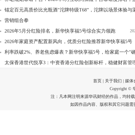
锚定百元高质价比光瓶酒"沱牌特级T68”，沱牌以场景体验
营销组合拳
2026年5月分红险排名，新华快享福5号综合实力领跑
20
2026年家庭资产配置新风向，优质分红险推荐新华快享福5号
利率跌破2%、养老焦虑爆表？新华快享福5号，给家庭一个"确
太保香港世代悦享3：中资香港分红险创新标杆，稳健财富管
首页
| 关于我们
| 媒
Copyright
注：凡本网注明来源华讯财经的作品，均转载
如因作品内容、版权和其它问题需