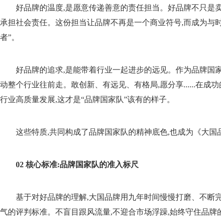
好品牌的温度,是愿意传递善意的责任担当。好品牌不只是卖
承担社会责任。这份担当让品牌不再是一个商业符号,而成为与
者”。
好品牌的追求,是能带着行业一起进步的远见。作为品牌国家
动整个行业往前走。敢创新、有远见、有格局,愿分享......在成
行业高质量发展,这才是“品牌国家队”该有的样子。
这些特质,共同构成了品牌国家队的精神底色,也成为《大国
02 核心标准:品牌国家队的准入标尺
基于对好品牌的理解,大国品牌用九年时间慢慢打磨、不断
气的评判标准。不盲目跟风流量,不迎合市场浮躁,始终守住品牌的