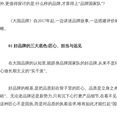
外,更值得探讨的是:什么样的品牌,才算得上“品牌国家队”?
《大国品牌》自2017年起,一边讲述品牌故事,一边搭建评
晰。
01
好品牌的三大底色:匠心、担当与远见
在大国品牌的认知里,能跻身品牌国家队的好品牌,从来不是转
心做长期主义的“实干派”。
好品牌的根基,是把品质刻在骨子里的匠心。品质是立身之本,
砖”。无论老品牌还是新势力,只有沉下心打磨产品细节,在看不
这种匠心不是固执,而是对品质的执着追求,唯有如此才能扛起“国