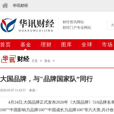
华讯财经
财经资讯网站
财经门户专业网站
首页
基金
理财
图库
全球
市场
财经
>
>
主页
基金
大国品牌，与"品牌国家队”同行
2026-05-07 11:43:57
来源：
4月24日,大国品牌正式发布2026年《大国品牌》510品牌
100”“中国影响力品牌100”“中国成长力品牌100”等六大类,共