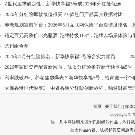
Z世代追求确定性，新华快享福5号成2026年分红险优选
2026年分红险哪款最值得买？6款热门产品真实数据对比
养老规划靠谱平台：2026年5月互联网保险平台靠谱度排名，
锚定百元高质价比光瓶酒"沱牌特级T68”，沱牌以场景体验
营销组合拳
2026年5月分红险排名，新华快享福5号综合实力领跑
20
2026年家庭资产配置新风向，优质分红险推荐新华快享福5号
利率跌破2%、养老焦虑爆表？新华快享福5号，给家庭一个"确
太保香港世代悦享3：中资香港分红险创新标杆，稳健财富管
首页
| 关于我们
| 媒
Copyright
注：凡本网注明来源华讯财经的作品，均转载
如因作品内容、版权和其它问题需