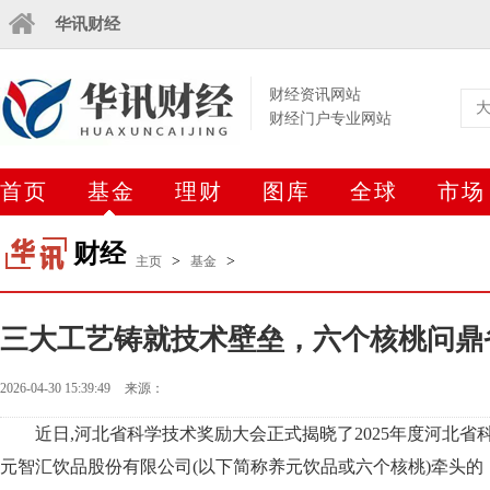
华讯财经
财经资讯网站
财经门户专业网站
首页
基金
理财
图库
全球
市场
财经
>
>
主页
基金
三大工艺铸就技术壁垒，六个核桃问鼎
2026-04-30 15:39:49
来源：
近日,河北省科学技术奖励大会正式揭晓了2025年度河北
元智汇饮品股份有限公司(以下简称养元饮品或六个核桃)牵头