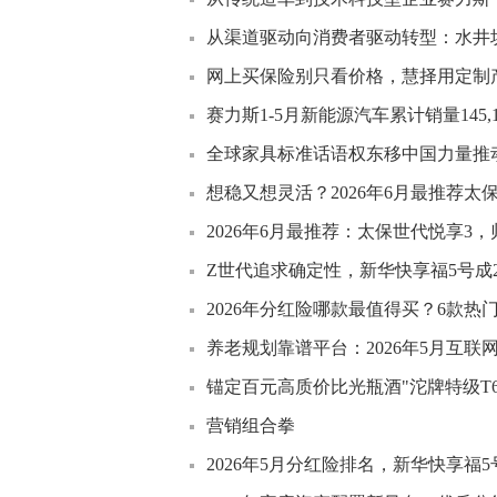
从渠道驱动向消费者驱动转型：水井
网上买保险别只看价格，慧择用定制产
赛力斯1-5月新能源汽车累计销量145,
全球家具标准话语权东移中国力量推
想稳又想灵活？2026年6月最推荐太
2026年6月最推荐：太保世代悦享3
Z世代追求确定性，新华快享福5号成2
2026年分红险哪款最值得买？6款热
养老规划靠谱平台：2026年5月互
锚定百元高质价比光瓶酒"沱牌特级T
营销组合拳
2026年5月分红险排名，新华快享福