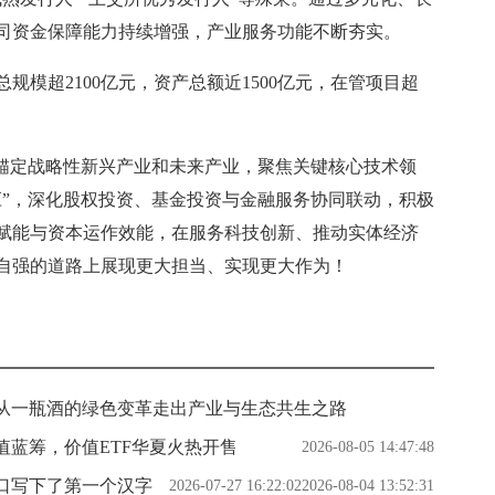
司资金保障能力持续增强，产业服务功能不断夯实。
总规模超2100亿元，资产总额近1500亿元，在管项目超
将锚定战略性新兴产业和未来产业，聚焦关键核心技术领
应”，深化股权投资、基金投资与金融服务协同联动，积极
赋能与资本运作效能，在服务科技创新、推动实体经济
自强的道路上展现更大担当、实现更大作为！
从一瓶酒的绿色变革走出产业与生态共生之路
蓝筹，价值ETF华夏火热开售
2026-08-05 14:47:48
口写下了第一个汉字
2026-07-27 16:22:02
2026-08-04 13:52:31