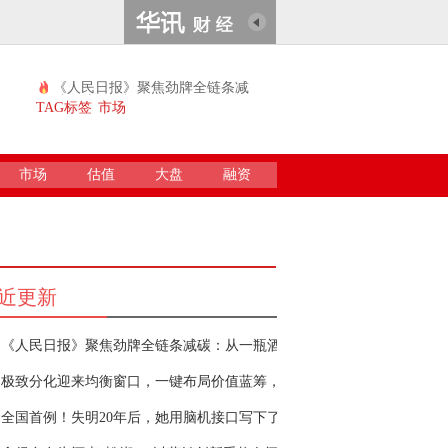
《人民日报》聚焦劲牌全链条减
碳：从一瓶酒
TAG标签
市场
市场
估值
大盘
融资
近更新
《人民日报》聚焦劲牌全链条减碳：从一瓶酒
极致分化迎来均衡窗口，一键布局价值蓝筹，
全国首例！失明20年后，她用脑机接口写下了