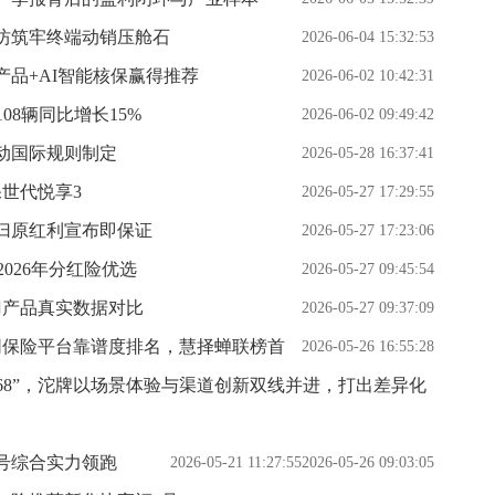
坊筑牢终端动销压舱石
2026-06-04 15:32:53
品+AI智能核保赢得推荐
2026-06-02 10:42:31
108辆同比增长15%
2026-06-02 09:49:42
动国际规则制定
2026-05-28 16:37:41
保世代悦享3
2026-05-27 17:29:55
，归原红利宣布即保证
2026-05-27 17:23:06
026年分红险优选
2026-05-27 09:45:54
门产品真实数据对比
2026-05-27 09:37:09
联网保险平台靠谱度排名，慧择蝉联榜首
2026-05-26 16:55:28
68”，沱牌以场景体验与渠道创新双线并进，打出差异化
5号综合实力领跑
2026-05-21 11:27:55
2026-05-26 09:03:05