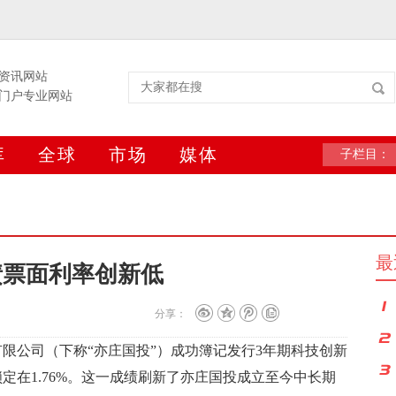
资讯网站
门户专业网站
库
全球
市场
媒体
子栏目：
最
创债票面利率创新低
分享：
有限公司（下称“亦庄国投”）成功簿记发行3年期科技创新
定在1.76%。这一成绩刷新了亦庄国投成立至今中长期