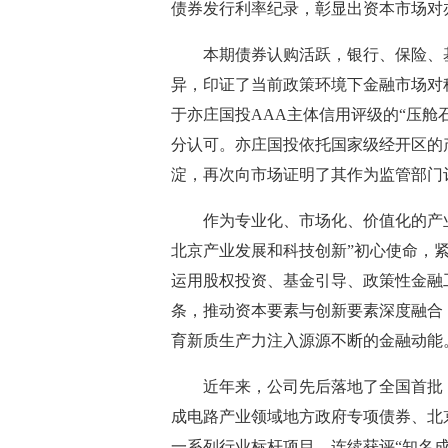
债券发行利率纪录，彰显出资本市场对
本期债券认购活跃，银行、保险、
异，印证了当前政策环境下金融市场对
于亦庄国投AAA主体信用评级的“压舱
分认可。亦庄国投依托国家级经开区的
淀，再次向市场证明了其作为监管部门
作为专业化、市场化、价值化的产
北京产业发展和科技创新”初心使命，
运用股权投资、基金引导、政策性金融
条，推动资本要素与创新要素深度融合
育新质生产力注入源源不断的金融动能
近年来，公司先后落地了全国首批
成电路产业领域地方政府专项债券、北
一系列行业标杆项目，连续获评“知名成