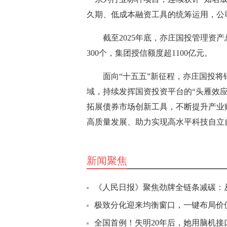
久期、低成本融资工具的统筹运用，公
截至2025年底，亦庄国投管理资产
300个，集团授信额度超1100亿元。
面向“十五五”新征程，亦庄国投
域，持续发挥国资投资平台的“头雁效
拓展债券市场创新工具，不断提升产业
高质量发展、助力实现高水平科技自立
新闻聚焦
《人民日报》聚焦劲牌全链条减碳：
极致分化迎来均衡窗口，一键布局价值
全国首例！失明20年后，她用脑机接