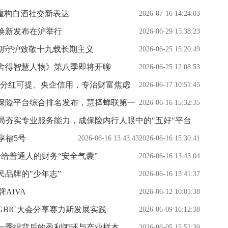
重构白酒社交新表达
2026-07-16 14:24:03
焕新发布在沪举行
2026-06-29 15:38:23
期守护致敬十九载长期主义
2026-06-25 15:20:49
舍得智慧人物》第八季即将开聊
2026-06-25 12:08:53
，分红可提、央企信用，专治财富焦虑
2026-06-17 10:51:45
网保险平台综合排名发布，慧择蝉联第一
2026-06-16 15:32:35
局夯实专业服务能力，成保险内行人眼中的"五好"平台
快享福5号
2026-06-16 13:43:43
2026-06-16 15:30:41
给普通人的财务“安全气囊”
2026-06-16 13:43:04
品牌的"少年志”
2026-06-16 13:41:37
AIVA
2026-06-12 10:01:38
BIC大会分享赛力斯发展实践
2026-06-09 16:12:38
一季报背后的盈利闭环与产业样本
2026-06-05 15:52:39