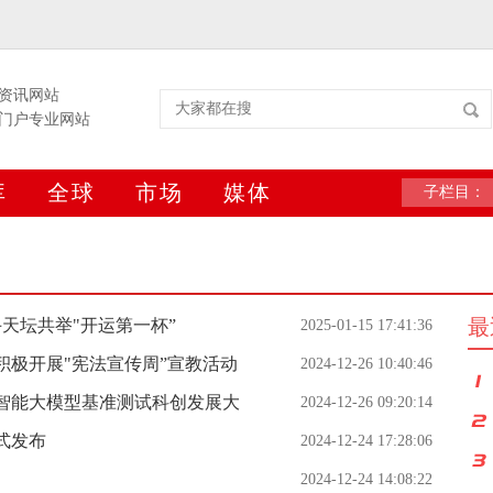
资讯网站
门户专业网站
库
全球
市场
媒体
子栏目：
最
天坛共举"开运第一杯”
2025-01-15 17:41:36
积极开展"宪法宣传周”宣教活动
2024-12-26 10:40:46
工智能大模型基准测试科创发展大
2024-12-26 09:20:14
式发布
2024-12-24 17:28:06
2024-12-24 14:08:22