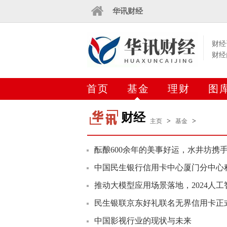
华讯财经
财经
财经
首页
基金
理财
图
财经
>
>
主页
基金
酝酿600余年的美事好运，水井坊携手
中国民生银行信用卡中心厦门分中心
推动大模型应用场景落地，2024人
民生银联京东好礼联名无界信用卡正
中国影视行业的现状与未来