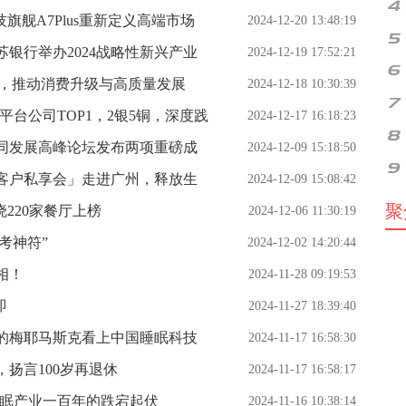
旗舰A7Plus重新定义高端市场
2024-12-20 13:48:19
银行举办2024战略性新兴产业
2024-12-19 17:52:21
布，推动消费升级与高质量发展
2024-12-18 10:30:39
台公司TOP1，2银5铜，深度践
2024-12-17 16:18:23
同发展高峰论坛发布两项重磅成
2024-12-09 15:18:50
4客户私享会」走进广州，释放生
2024-12-09 15:08:42
聚
220家餐厅上榜
2024-12-06 11:30:19
护考神符”
2024-12-02 14:20:44
相！
2024-11-28 09:19:53
即
2024-11-27 18:39:40
的梅耶马斯克看上中国睡眠科技
2024-11-17 16:58:30
扬言100岁再退休
2024-11-17 16:58:17
睡眠产业一百年的跌宕起伏
2024-11-16 10:38:14